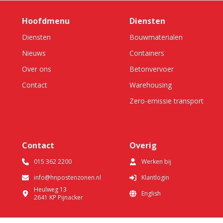
Hoofdmenu
Diensten
Diensten
Bouwmaterialen
Nieuws
Containers
Over ons
Betonvervoer
Contact
Warehousing
Zero-emissie transport
Contact
Overig
015 362 2200
Werken bij
info@hnpostenzonen.nl
Klantlogin
Heulweg 13
English
2641 KP
Pijnacker