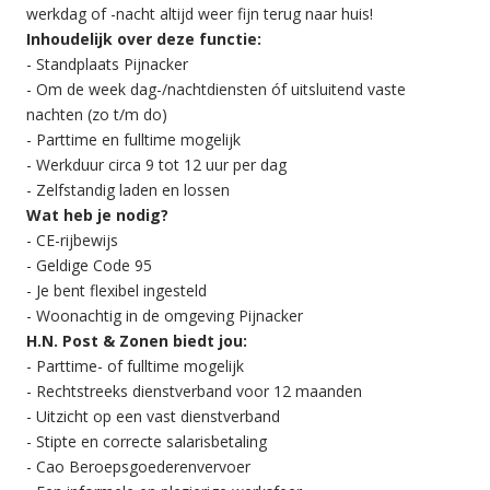
werkdag of -nacht altijd weer fijn terug naar huis!
Inhoudelijk over deze functie:
- Standplaats Pijnacker
- Om de week dag-/nachtdiensten óf uitsluitend vaste
nachten (zo t/m do)
- Parttime en fulltime mogelijk
- Werkduur circa 9 tot 12 uur per dag
- Zelfstandig laden en lossen
Wat heb je nodig?
- CE-rijbewijs
- Geldige Code 95
- Je bent flexibel ingesteld
- Woonachtig in de omgeving Pijnacker
H.N. Post & Zonen biedt jou:
- Parttime- of fulltime mogelijk
- Rechtstreeks dienstverband voor 12 maanden
- Uitzicht op een vast dienstverband
- Stipte en correcte salarisbetaling
- Cao Beroepsgoederenvervoer